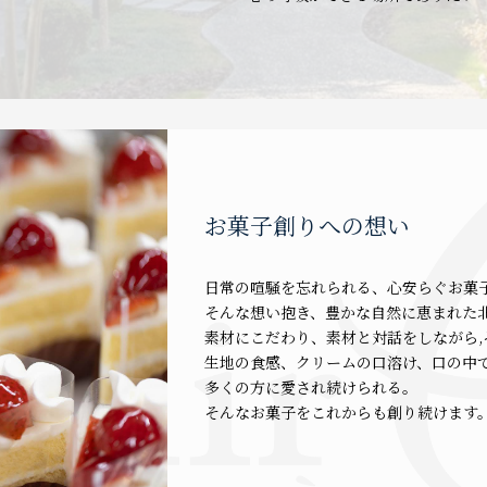
お菓子創りへの想い
日常の喧騒を忘れられる、心安らぐお菓
そんな想い抱き、豊かな自然に恵まれた
素材にこだわり、素材と対話をしながら,
生地の食感、クリームの口溶け、口の中
多くの方に愛され続けられる。
そんなお菓子をこれからも創り続けます