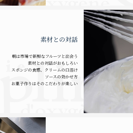
素材との対話
朝は市場で新鮮なフルーツと出会う
素材との対話がおもしろい
スポンジの食感、クリームの口溶け
ソースの効かせ方
お菓子作りはそのこだわりが楽しい