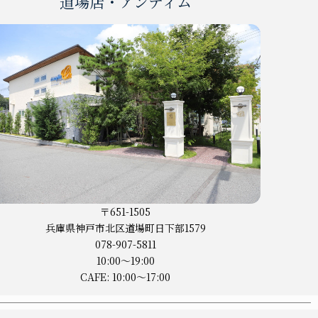
道場店・アンティム
〒651-1505
兵庫県神戸市
北区道場町日下部1579
078-907-5811
10:00〜19:00
CAFE: 10:00〜17:00