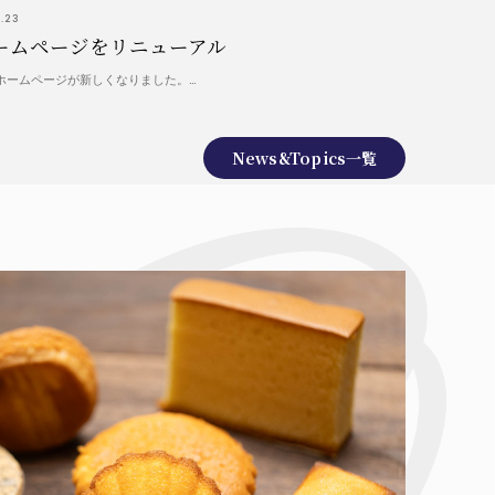
5.23
ームページをリニューアル
ホームページが新しくなりました。…
News&Topics一覧