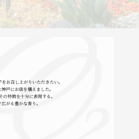
子をお召し上がりいただきたい。
北神戸にお店を構えました。
その特徴を十分に表現する。
で広がる豊かな香り。
。