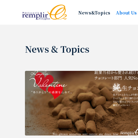
News&Topics
About Us
News & Topics