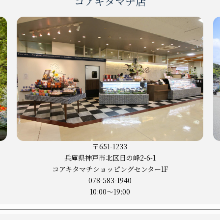
コアキタマチ店
〒651-1233
兵庫県神戸市
北区日の峰2-6-1
コアキタマチショッピングセンター1F
078-583-1940
10:00〜19:00