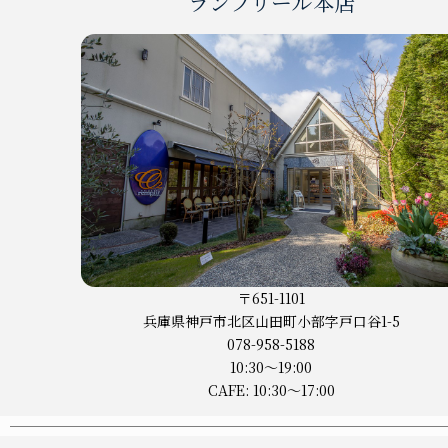
ランプリール本店
〒651-1101
兵庫県神戸市
北区山田町小部字戸口谷1-5
078-958-5188
10:30〜19:00
CAFE: 10:30〜17:00