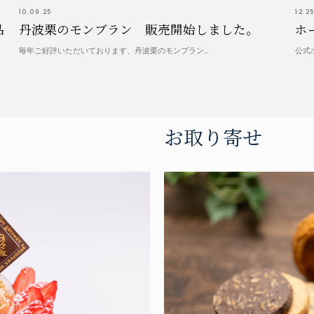
10.09.25
12.2
品
丹波栗のモンブラン 販売開始しました。
ホ
毎年ご好評いただいております、丹波栗のモンブラン…
公式
お取り寄せ