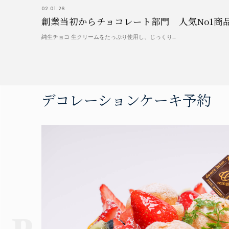
02.01.26
創業当初からチョコレート部門 人気No1商
純生チョコ 生クリームをたっぷり使用し、じっくり…
デコレーションケーキ予約