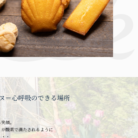
ヌ＝心呼吸のできる場所
る笑顔。
りが酸素で満たされるように
・・・