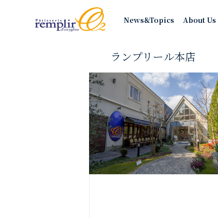
News&Topics
About Us
ランプリール本店