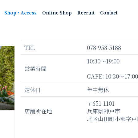
Shop・Access
Online Shop
Recruit
Contact
TEL
078-958-5188
10:30〜19:00
営業時間
CAFE: 10:30〜17:00
定休日
年中無休
〒651-1101
店舗所在地
兵庫県神戸市
北区山田町小部字戸口